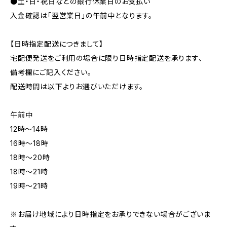
●土・日・祝日などの銀行休業日のお支払い
入金確認は「翌営業日」の午前中となります。
【日時指定配送につきまして】
宅配便発送をご利用の場合に限り日時指定配送を承ります、
備考欄にご記入ください。
配送時間は以下よりお選びいただけます。
午前中
12時〜14時
16時〜18時
18時〜20時
18時〜21時
19時〜21時
※お届け地域により日時指定をお承りできない場合がございま