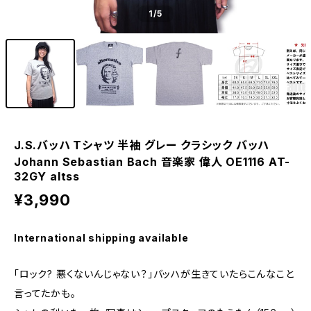
1
/5
J.S.バッハ Tシャツ 半袖 グレー クラシック バッハ
Johann Sebastian Bach 音楽家 偉人 OE1116 AT-
32GY altss
¥3,990
International shipping available
「ロック? 悪くないんじゃない？」バッハが生きていたらこんなこと
言ってたかも。