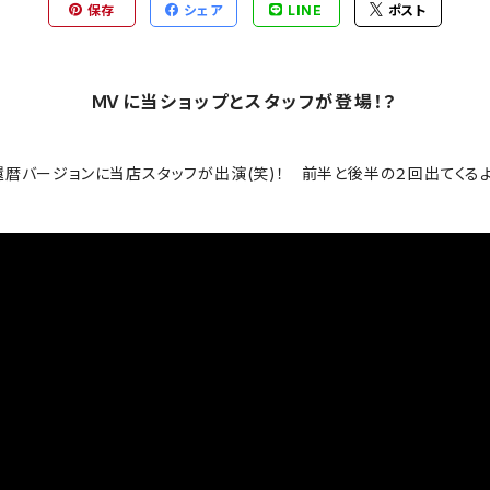
保存
シェア
LINE
ポスト
ＭＶに当ショップとスタッフが登場！？
暦バージョンに当店スタッフが出演(笑)！ 前半と後半の２回出てくるよ