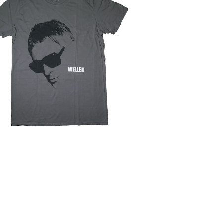
SOLD OUT
UL WELLER ポールウェラー グレー TH
JAM ザ・ジャム Tシャツ ロックTシャツ バ
¥4,200
ンドTシャツ roff WELLER-01