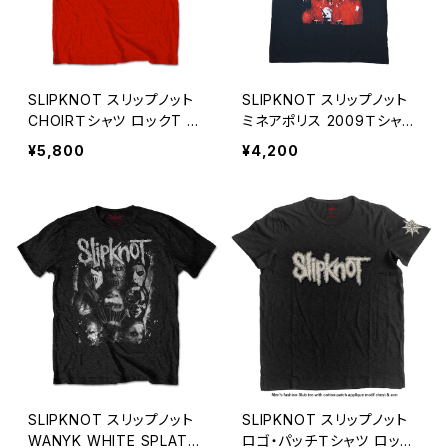
SLIPKNOT スリップノット
SLIPKNOT スリップノット
CHOIRＴシャツ ロックT バ
ミネアポリス 2009Ｔシャツ
ンドT 赤 レッド ROCKOFF
ロックT バンドT Tシャツ
¥5,800
¥4,200
SK-08
黒 ブラック ROCKOFF SK-
05
SLIPKNOT スリップノット
SLIPKNOT スリップノット
WANYK WHITE SPLATT
ロゴ・パッチＴシャツ ロック