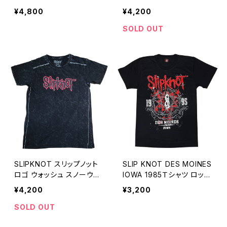
ER ロックT バンドT Tシャ
T バンドT Tシャツ 黒 ブラ
¥4,800
¥4,200
ツ 黒 ブラック ROCKOFF
ック roff SK-06
SK-01
SOLD OUT
SLIPKNOT スリップノット
SLIP KNOT DES MOINES
ロゴ ウォッシュ スノーウォ
IOWA 1985Ｔシャツ ロック
ッシュＴシャツ ロックT バン
Ｔシャツ バンドＴシャツ Ro
¥4,200
¥3,200
ドT 黒 ブラック roff SK-04
ckYeah sk-10
SOLD OUT