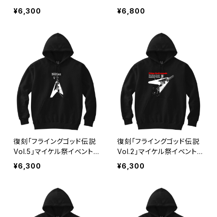
さん パロディ パーカー 軽
ック 黒 スカル パロディ メ
¥6,300
¥6,800
量プルパーカー upt
ンズ レディース ドクロ 秋冬
レディース おもしろ かわい
い ロックT バンドT プレゼ
ント 大きいサイズ プルオー
バー RSP-142 SHP-03
復刻「フライングゴッド伝説
復刻「フライングゴッド伝説
Vol.5」マイケル祭イベント
Vol.2」マイケル祭イベント
パーカー 軽量プルパーカー
パーカー 軽量プルパーカー
¥6,300
¥6,300
upt
upt