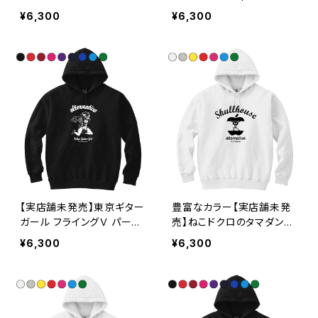
Mozart upt
¥6,300
¥6,300
【実店舗未発売】東京ギター
豊富なカラー【実店舗未発
ガール フライングＶ パーカ
売】ねこドクロのタマダンス
ー upt
パーカー upt
¥6,300
¥6,300