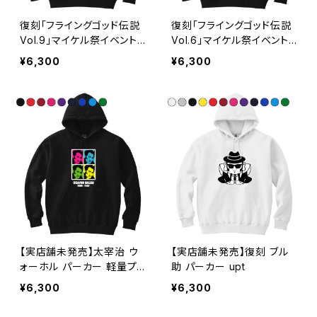
復刻「フライングゴッド伝説
復刻「フライングゴッド伝説
Vol.9」マイケル祭イベント
Vol.6」マイケル祭イベント
パーカー 軽量プルパーカー
パーカー 軽量プルパーカー
¥6,300
¥6,300
upt
upt
【実店舗未発売】太宰治 ウ
【実店舗未発売】復刻 ブル
ォーホル パーカー 軽量プ
助 パーカー upt
ルパーカー upt
¥6,300
¥6,300