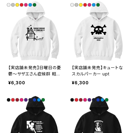
【実店舗未発売】日曜日の憂
【実店舗未発売】キュートな
鬱〜サザエさん症候群 軽量
スカルパーカー upt
プルパーカー upt
¥6,300
¥6,300