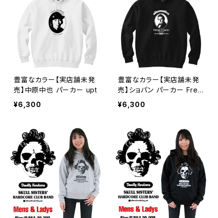
豊富なカラー【実店舗未発
豊富なカラー【実店舗未発
売】中原中也 パーカー upt
売】ショパン パーカー Fred
eric Chopin upt
¥6,300
¥6,300