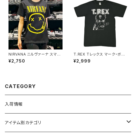
NIRVANA ニルヴァーナ スマイ
T.REX Tレックス マーク・ボラ
ル 黒 ブラック ロックＴシャツ バ
ン チャコール グレー メンズ レ
¥2,750
¥2,999
ンドＴシャツ brw nirvana-13
ディース ロックTシャツ バンドT
シャツ bny TREX-09
CATEGORY
入荷情報
アイテム別カテゴリ