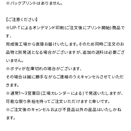
※バックプリントはありません。
【ご注意ください】
※UP-Tによるオンデマンド印刷(ご注文後にプリント開始)商品で
す、
完成後工場から直接お届けいたします。そのため同時ご注文のお
品物と別発送となる場合がございますが、追加の送料は必要ござ
いません。
※ボディが在庫切れの場合がございます、
その場合は誠に勝手ながらご連絡のうえキャンセルさせていただ
きます。
※通常1〜3営業日(工場カレンダーによる)で発送いたしますが、
可能な限り余裕を持ってご注文いただけますと幸いです。
※ご注文後のキャンセルおよび不良品以外の返品はいたしかね
ます。