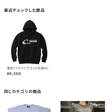
最近チェックした商品
復刻「フライングゴッド伝説Vol.
8」マイケル祭イベントＴシャツ
¥6,300
パーカー 軽量プルパーカー upt
同じカテゴリの商品