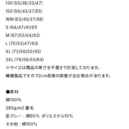
130（50/38/33/47）
150（56/43/37/55）
WM（63/45/37/58）
S（64/47/41/61）
M（67/50/44/62）
L（70/53/47/63）
XL（73/56/50/63）
2XL（76/59/53/64）
※サイズは商品の実寸を平置きで計測しております。
繊維製品ですので2cm前後の誤差が出る場合があります。
●素材
綿100％
285g/m2 裏毛
杢グレー : 綿90% ポリエステル10%
その他 : 綿100%