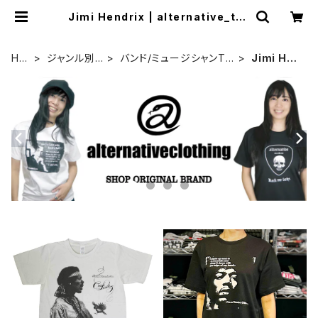
Jimi Hendrix | alternative_tok
yo
HO
ジャンル別
バンド/ミュージシャンT
Jimi Hen
ME
カテゴリ
シャツ/その他
drix