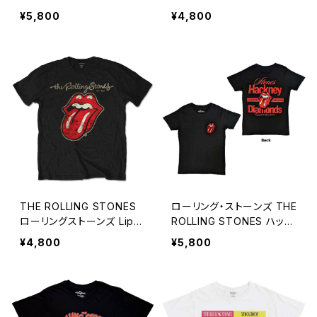
doo lounge Tシャツ メン
ッシュ バンドTシャツ ロック
¥5,800
¥4,800
ズ 黒 ブラック ROLLING S
Ｔシャツ ROCKOFF RS-23
TONES ロックTシャツ バ
ンドTシャツ ROCKOFF RS
-25
THE ROLLING STONES
ローリング・ストーンズ THE
ローリングストーンズ Lips
ROLLING STONES ハック
and Tongueブラック 黒
ニー・ダイアモンズ Hackne
¥4,800
¥5,800
ユニセックス ロックTシャツ
y Diamonds 黒 メンズ レ
バンドTシャツ ROCKOFF
ディース ロックTシャツ バ
RS-21
ンドTシャツ ROCKOFF RS
-13