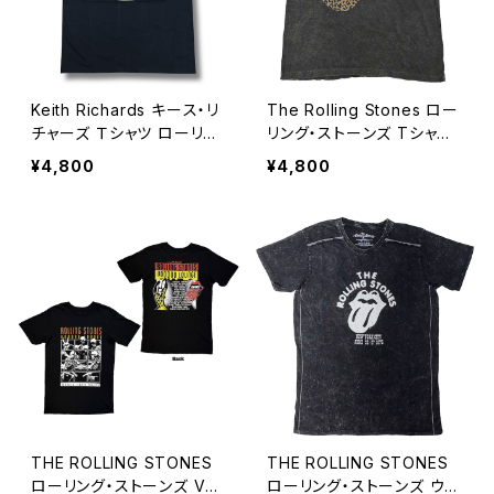
Keith Richards キース・リ
The Rolling Stones ロー
チャーズ Ｔシャツ ローリン
リング・ストーンズ Tシャツ
グストーンズ バンドTシャツ
ベロ レオパード ウォッシュ
¥4,800
¥4,800
ロックTシャツ ROCKOFF
バンドＴシャツ ブラック ロッ
RS-35
クTシャツ ROCKOFF RS-
28
THE ROLLING STONES
THE ROLLING STONES
ローリング・ストーンズ Voo
ローリング・ストーンズ ウォ