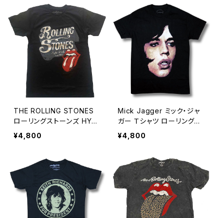
THE ROLLING STONES
Mick Jagger ミック・ジャ
ローリングストーンズ HYD
ガー Ｔシャツ ローリングス
E PARK ハイドパーク Tシ
トーンズ バンドTシャツ ロッ
¥4,800
¥4,800
ャツ ベロ 黒 ブラック ロッ
クTシャツ ROCKOFF 黒 ブ
クTシャツ バンドTシャツ R
ラック RS-38
OCKOFF RS-54