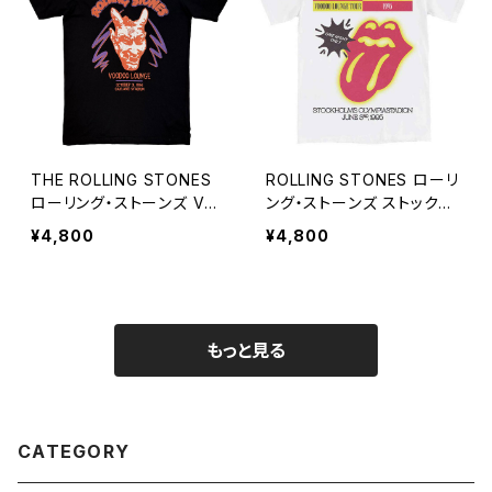
THE ROLLING STONES
ROLLING STONES ローリ
ローリング・ストーンズ Voo
ング・ストーンズ ストックホ
doo lounge Tシャツ メン
ルム 1995 ホワイト 白 メン
¥4,800
¥4,800
ズ 黒 ブラック ROLLING S
ズ レディース ロックTシャ
TONES ロックTシャツ バ
ツ バンドTシャツ rs-06
ンドTシャツ ROCKOFF rs-
11
もっと見る
CATEGORY