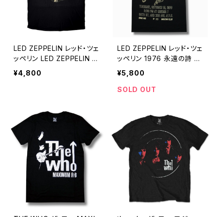
LED ZEPPELIN レッド・ツェ
LED ZEPPELIN レッド・ツェ
ッペリン LED ZEPPELIN T
ッペリン 1976 永遠の詩 狂
シャツ メンズ レディース ロ
熱のライヴ ワールドプレミ
¥4,800
¥5,800
ックTシャツ バンドTシャツ
ア Ｔシャツ メンズ レディー
ROCKOFF ZEP-29
ス ロックTシャツ バンドTシ
SOLD OUT
ャツ ROCKOFF ZEP-15