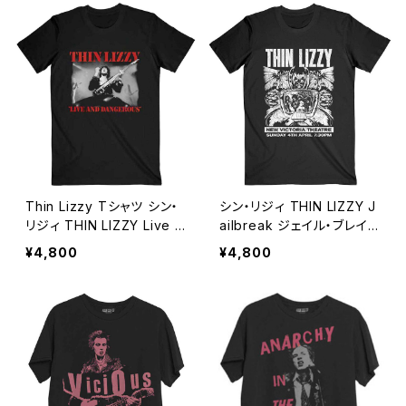
Thin Lizzy Tシャツ シン・
シン・リジィ THIN LIZZY J
リジィ THIN LIZZY Live &
ailbreak ジェイル・ブレイク
Dangerous 黒 メンズ レデ
黒 メンズ レディース ロック
¥4,800
¥4,800
ィース ロックTシャツ バン
Tシャツ バンドTシャツ ブラ
ドTシャツ ブラック ROCKO
ック ROCKOFF tl-04
FF tl-05