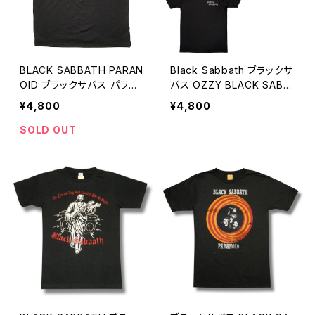
BLACK SABBATH PARAN
Black Sabbath ブラックサ
OID ブラックサバス パラノ
バス OZZY BLACK SABB
イド ロックＴシャツ バンドT
ATH ロックＴシャツ バンド
¥4,800
¥4,800
シャツ ROCKOFF 黒 ブラッ
Tシャツ 黒い安息日 ROCK
ク BLACK-03
OFF BLACK-01
SOLD OUT