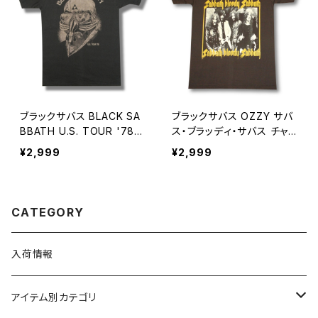
ブラックサバス BLACK SA
ブラックサバス OZZY サバ
BBATH U.S. TOUR '78
ス・ブラッディ・サバス チャコ
チャコール グレー アメリカ
ール グレー メンズ レディー
¥2,999
¥2,999
ツアー１９７８ ロックＴシャ
ス ロックTシャツ バンドTシ
ツ バンドＴシャツ bny BLA
ャツ bny BLACK-02
CK-06
CATEGORY
入荷情報
アイテム別カテゴリ