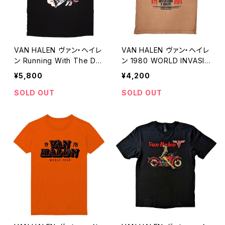
VAN HALEN ヴァン・ヘイレ
VAN HALEN ヴァン・ヘイレ
ン Running With The De
ン 1980 WORLD INVASIO
vil ロックＴシャツ バンドＴ
N TOUR Ｔシャツ メンズ
¥5,800
¥4,200
シャツ メンズ 黒 ブラック R
ロックTシャツ バンドTシャ
OCKOFF vh-02
ツ roff VH-22
SOLD OUT
SOLD OUT