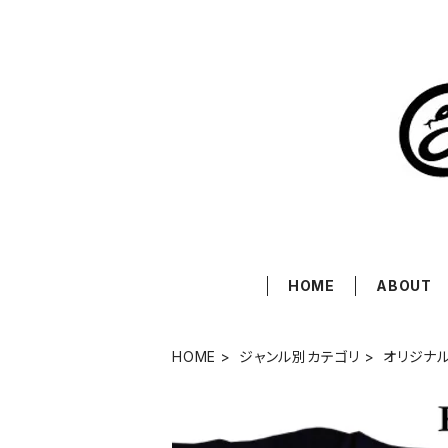
HOME
ABOUT
HOME
ジャンル別カテゴリ
オリジナ