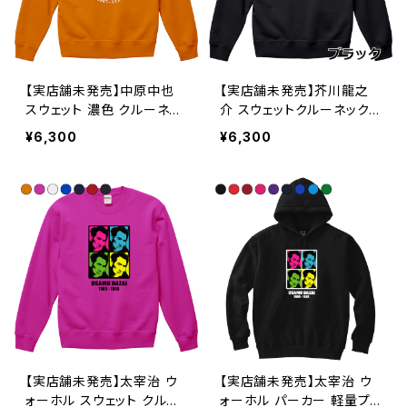
【実店舗未発売】中原中也
【実店舗未発売】芥川龍之
スウェット 濃色 クルーネッ
介 スウェットクルーネック
クスウェット upt
スウェット upt
¥6,300
¥6,300
【実店舗未発売】太宰治 ウ
【実店舗未発売】太宰治 ウ
ォーホル スウェット クルー
ォーホル パーカー 軽量プ