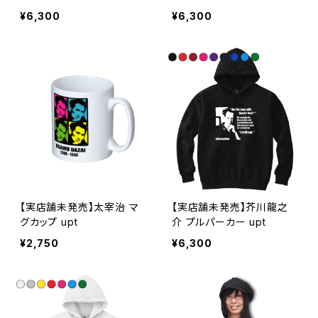
ネックスウェット upt
ルパーカー upt
¥6,300
¥6,300
【実店舗未発売】太宰治 マ
【実店舗未発売】芥川龍之
グカップ upt
介 プルパーカー upt
¥2,750
¥6,300