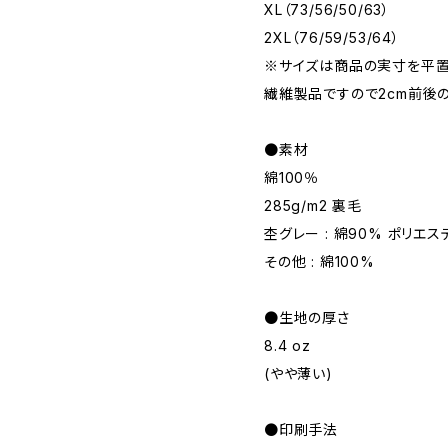
XL（73/56/50/63）
2XL（76/59/53/64）
※サイズは商品の実寸を平置
繊維製品ですので2cm前後
●素材
綿100％
285g/m2 裏毛
杢グレー : 綿90% ポリエス
その他 : 綿100%
●生地の厚さ
8.4 oz
(やや薄い)
●印刷手法