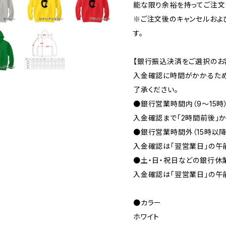
能な限り余裕を持ってご注文
※ご注文後のキャンセルおよ
す。
【銀行振込決済をご選択のお
入金確認に時間がかかるため
了承ください。
●銀行営業時間内（9〜15時
入金確認まで「2時間前後」か
●銀行営業時間外（15時以
入金確認は「翌営業日」の午
●土・日・祝日などの銀行休
入金確認は「翌営業日」の午
●カラー
ホワイト