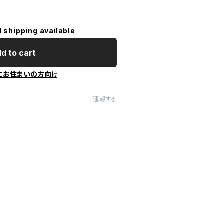
l shipping available
d to cart
にお住まいの方向け
通報する