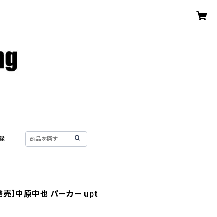
録
売】中原中也 パーカー upt