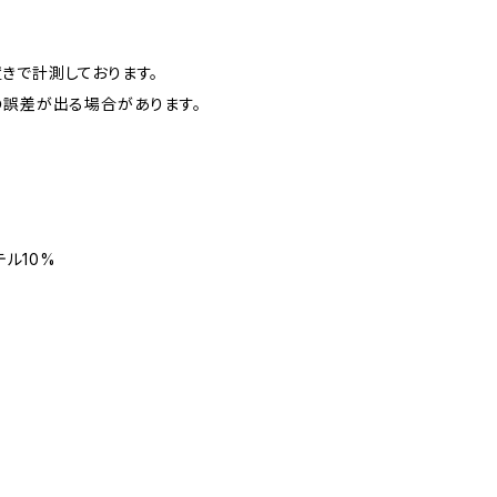
きで計測しております。
の誤差が出る場合があります。
テル10%