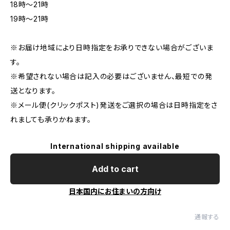
18時〜21時
19時〜21時
※お届け地域により日時指定をお承りできない場合がございま
す。
※希望されない場合は記入の必要はございません、最短での発
送となります。
※メール便(クリックポスト)発送をご選択の場合は日時指定をさ
れましても承りかねます。
International shipping available
Add to cart
日本国内にお住まいの方向け
通報する