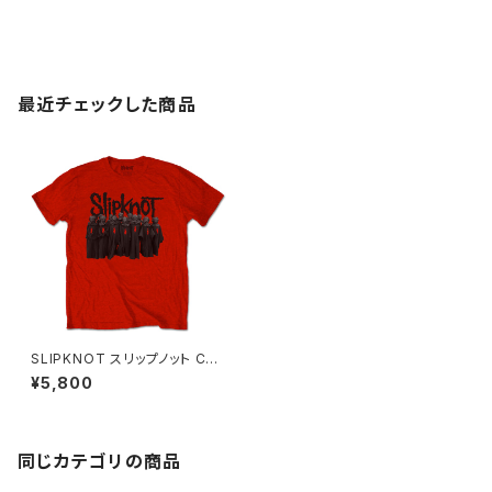
最近チェックした商品
SLIPKNOT スリップノット CH
OIRＴシャツ ロックT バンドT
¥5,800
赤 レッド ROCKOFF SK-08
同じカテゴリの商品