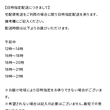
【日時指定配送につきまして】
宅配便発送をご利用の場合に限り日時指定配送を承ります、
備考欄にご記入ください。
配送時間は以下よりお選びいただけます。
午前中
12時〜14時
16時〜18時
18時〜20時
18時〜21時
19時〜21時
※お届け地域により日時指定をお承りできない場合がございま
す。
※希望されない場合は記入の必要はございません、最短での発