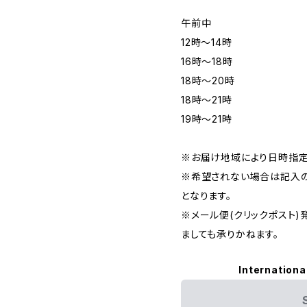
午前中
12時〜14時
16時〜18時
18時〜20時
18時〜21時
19時〜21時
※お届け地域により日時指定
※希望されない場合は記入の
となります。
※メール便(クリックポスト
ましても承りかねます。
Internationa