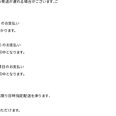
発送が遅れる場合がございます、ご
）のお支払い
かります。
降）のお支払い
前中となります。
業日のお支払い
前中となります。
】
限り日時指定配送を承ります、
ただけます。