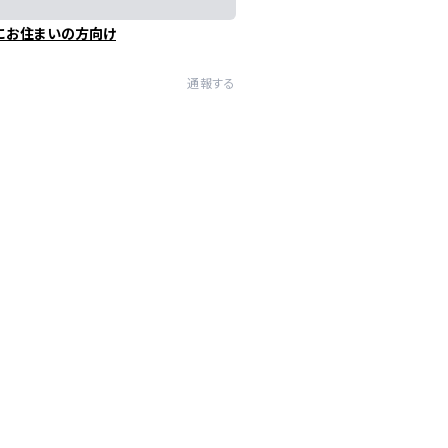
にお住まいの方向け
通報する