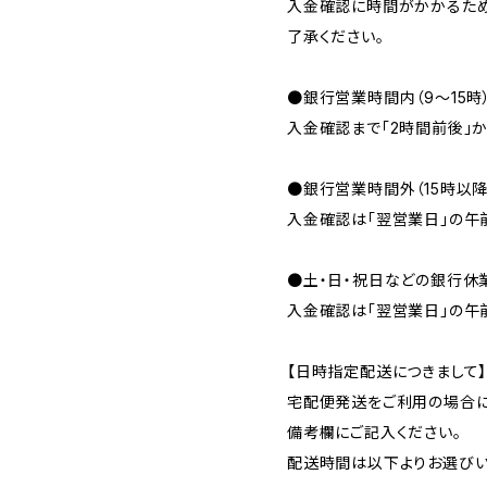
入金確認に時間がかかるため
了承ください。
●銀行営業時間内（9〜15時
入金確認まで「2時間前後」か
●銀行営業時間外（15時以
入金確認は「翌営業日」の午
●土・日・祝日などの銀行休
入金確認は「翌営業日」の午
【日時指定配送につきまして
宅配便発送をご利用の場合に
備考欄にご記入ください。
配送時間は以下よりお選びい