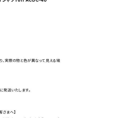
ャツ roff ACDC-40
り、実際の物と色が異なって見える場
に発送いたします。
客さまへ】