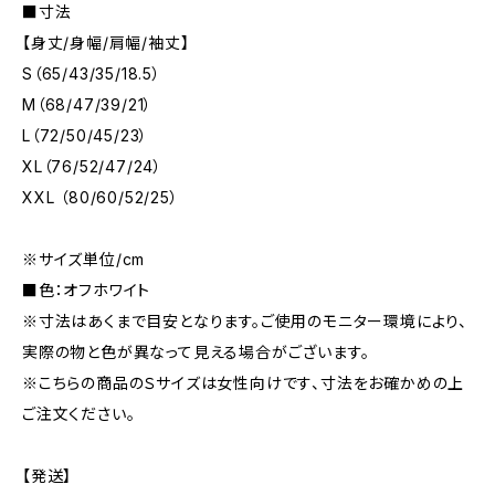
■寸法
【身丈/身幅/肩幅/袖丈】
S（65/43/35/18.5）
M（68/47/39/21）
L（72/50/45/23）
XL（76/52/47/24）
XXL （80/60/52/25）
※サイズ単位/cm
■色：オフホワイト
※寸法はあくまで目安となります。ご使用のモニター環境により、
実際の物と色が異なって見える場合がございます。
※こちらの商品のＳサイズは女性向けです、寸法をお確かめの上
ご注文ください。
【発送】