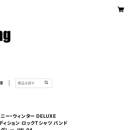
録
ョニー・ウィンター DELUXE
エディション ロックTシャツ バンド