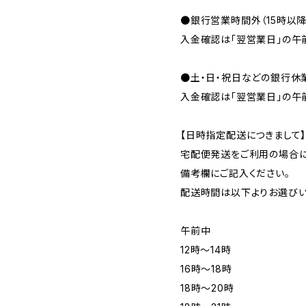
●銀行営業時間外（15時以
入金確認は「翌営業日」の午
●土・日・祝日などの銀行休
入金確認は「翌営業日」の午
【日時指定配送につきまして
宅配便発送をご利用の場合に
備考欄にご記入ください。
配送時間は以下よりお選びい
午前中
12時〜14時
16時〜18時
18時〜20時