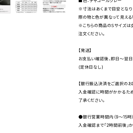
■色：チャコールグレー
※寸法はあくまで目安となり
際の物と色が異なって見える
※こちらの商品のＳサイズは
注文ください。
【発送】
お支払い確認後、即日〜翌日
(定休日なし)
【銀行振込決済をご選択のお
入金確認に時間がかかるため
了承ください。
●銀行営業時間内（9〜15時
入金確認まで「2時間前後」か