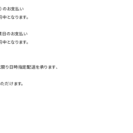
降）のお支払い
前中となります。
業日のお支払い
前中となります。
】
限り日時指定配送を承ります、
ただけます。