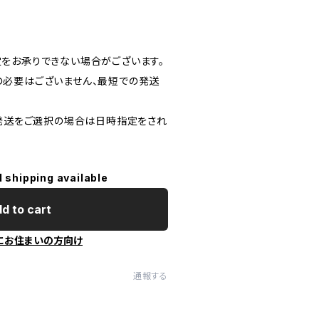
をお承りできない場合がございます。
必要はございません、最短での発送
)発送をご選択の場合は日時指定をされ
l shipping available
d to cart
にお住まいの方向け
通報する