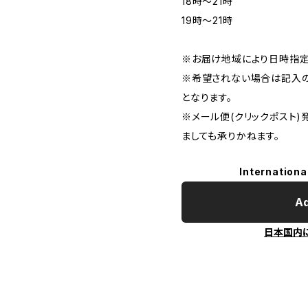
18時〜21時
19時〜21時
※お届け地域により日時指定
※希望されない場合は記入の
となります。
※メール便(クリックポスト
ましても承りかねます。
Internationa
Ad
日本国内