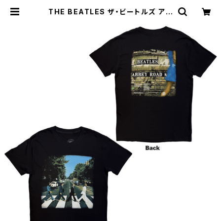
THE BEATLES ザ・ビートルズ アビ
ーロード Abbey Road ロックT バ
ンドT ロックTシャツ バンドTシャツ
ROCKOFF FAB-07 | alternativ
e_tokyo