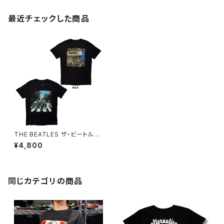
最近チェックした商品
THE BEATLES ザ・ビートルズ
アビーロード Abbey Road ロ
¥4,800
ックT バンドT ロックTシャツ バ
ンドTシャツ ROCKOFF FAB-
07
同じカテゴリの商品