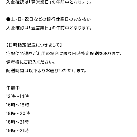
入金確認は「翌営業日」の午前中となります。
●土・日・祝日などの銀行休業日のお支払い
入金確認は「翌営業日」の午前中となります。
【日時指定配送につきまして】
宅配便発送をご利用の場合に限り日時指定配送を承ります、
備考欄にご記入ください。
配送時間は以下よりお選びいただけます。
午前中
12時〜14時
16時〜18時
18時〜20時
18時〜21時
19時〜21時