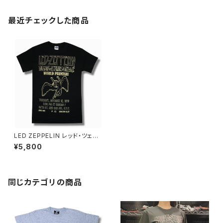
最近チェックした商品
LED ZEPPELIN レッド・ツェッ
ペリン 1976 永遠の詩 狂熱の
¥5,800
ライヴ ワールドプレミア Ｔシャ
ツ メンズ レディース ロックTシ
ャツ バンドTシャツ ROCKOFF
ZEP-15
同じカテゴリの商品