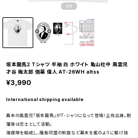
1
/3
坂本龍馬2 Tシャツ 半袖 白 ホワイト 亀山社中 風雲児
才谷 梅太郎 倒幕 偉人 AT-26WH altss
¥3,990
International shipping available
幕末の風雲児「坂本龍馬」がT-シャツになって登場！土佐出身。脱
藩後は志士として活動。
海援隊を結成し、薩長同盟の斡旋など幕末を嵐のように駆け抜