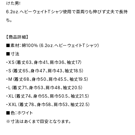
けた男！
6.2oz.ヘビーウェイトTシャツ使用で首周りも伸びず丈夫で長持
ち。
【商品詳細】
■素材：綿100％（6.2oz.ヘビーウェイトTシャツ）
■寸法
・XS（着丈63、身巾41、肩巾36、袖丈17）
・S（着丈65、身巾47、肩巾43、袖丈18.5）
・M（着丈68、身巾50、肩巾45.5、袖丈19.5）
・L（着丈71、身巾53、肩巾48、袖丈20.5）
・XL（着丈74、身巾55、肩巾50.5、袖丈21.5）
・XXL（着丈78、身巾58、肩巾53、袖丈22.5）
■色：ホワイト
※寸法はあくまで目安となります。