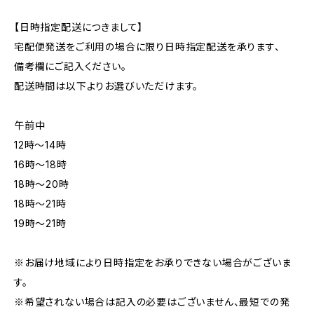
【日時指定配送につきまして】
宅配便発送をご利用の場合に限り日時指定配送を承ります、
備考欄にご記入ください。
配送時間は以下よりお選びいただけます。
午前中
12時〜14時
16時〜18時
18時〜20時
18時〜21時
19時〜21時
※お届け地域により日時指定をお承りできない場合がございま
す。
※希望されない場合は記入の必要はございません、最短での発