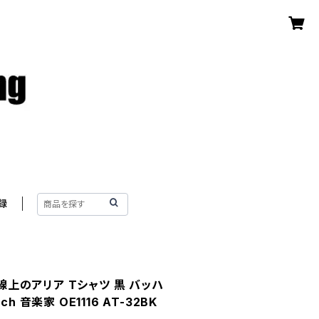
録
G線上のアリア Tシャツ 黒 バッハ
ach 音楽家 OE1116 AT-32BK