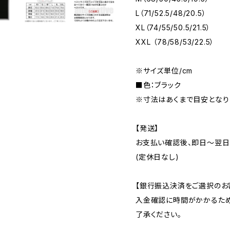
L（71/52.5/48/20.5）
XL（74/55/50.5/21.5）
XXL （78/58/53/22.5）
※サイズ単位/cm
■色：ブラック
※寸法はあくまで目安となり
【発送】
お支払い確認後、即日〜翌日
(定休日なし)
【銀行振込決済をご選択のお
入金確認に時間がかかるため
了承ください。