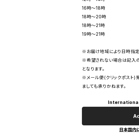
16時〜18時
18時〜20時
18時〜21時
19時〜21時
※お届け地域により日時指定
※希望されない場合は記入の
となります。
※メール便(クリックポスト
ましても承りかねます。
Internationa
Ad
日本国内