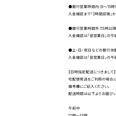
●銀行営業時間内（9〜15時
入金確認まで「2時間前後」か
●銀行営業時間外（15時以
入金確認は「翌営業日」の午
●土・日・祝日などの銀行休
入金確認は「翌営業日」の午
【日時指定配送につきまして
宅配便発送をご利用の場合に
備考欄にご記入ください。
配送時間は以下よりお選びい
午前中
12時〜14時