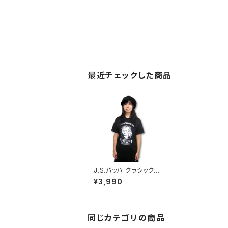
最近チェックした商品
J.S.バッハ クラシック G
線上のアリア Tシャツ
¥3,990
黒 バッハ Johann Se
bastian Bach 音楽家
OE1116 AT-32BK alt
ss
同じカテゴリの商品