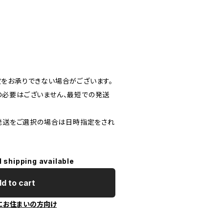
をお承りできない場合がございます。
必要はございません、最短での発送
)発送をご選択の場合は日時指定をされ
l shipping available
d to cart
にお住まいの方向け