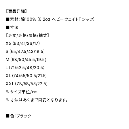
【商品詳細】
■素材：綿100％（6.2oz.ヘビーウェイトTシャツ）
■寸法
【身丈/身幅/肩幅/袖丈】
XS（63/41/36/17）
S（65/47.5/43/18.5）
M（68/50/45.5/19.5)
L（71/52.5/48/20.5）
XL（74/55/50.5/21.5）
XXL（78/58/53/22.5）
※サイズ単位/cm
※寸法はあくまで目安となります。
■色：ブラック