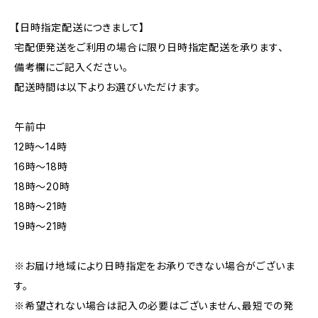
【日時指定配送につきまして】
宅配便発送をご利用の場合に限り日時指定配送を承ります、
備考欄にご記入ください。
配送時間は以下よりお選びいただけます。
午前中
12時〜14時
16時〜18時
18時〜20時
18時〜21時
19時〜21時
※お届け地域により日時指定をお承りできない場合がございま
す。
※希望されない場合は記入の必要はございません、最短での発