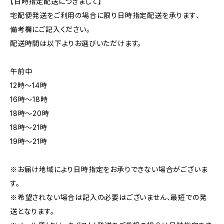
【日時指定配送につきまして】
宅配便発送をご利用の場合に限り日時指定配送を承ります、
備考欄にご記入ください。
配送時間は以下よりお選びいただけます。
午前中
12時〜14時
16時〜18時
18時〜20時
18時〜21時
19時〜21時
※お届け地域により日時指定をお承りできない場合がございま
す。
※希望されない場合は記入の必要はございません、最短での発
送となります。