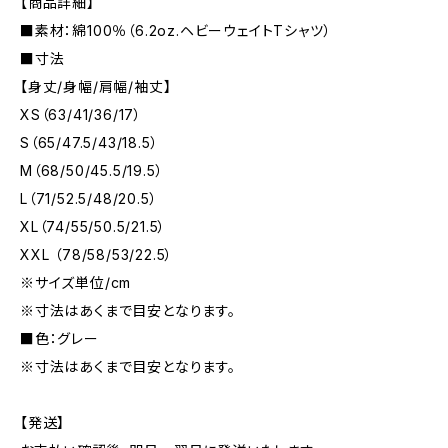
【商品詳細】
■素材：綿100％（6.2oz.ヘビーウェイトTシャツ）
■寸法
【身丈/身幅/肩幅/袖丈】
XS（63/41/36/17）
S（65/47.5/43/18.5）
M（68/50/45.5/19.5）
L（71/52.5/48/20.5）
XL（74/55/50.5/21.5）
XXL （78/58/53/22.5）
※サイズ単位/cm
※寸法はあくまで目安となります。
■色：グレー
※寸法はあくまで目安となります。
【発送】