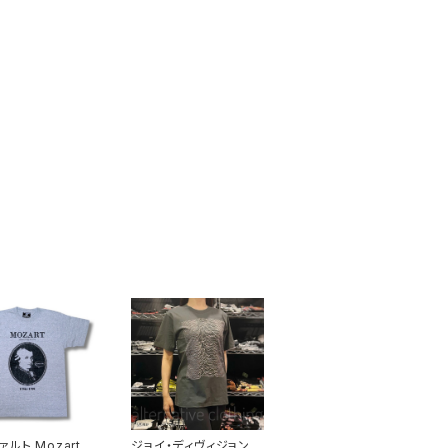
ルト Mozart
ジョイ・ディヴィジョン J