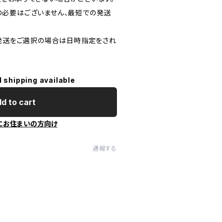
必要はございません、最短での発送
)発送をご選択の場合は日時指定をされ
l shipping available
d to cart
にお住まいの方向け
通報する