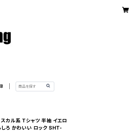
録
 スカル系 Tシャツ 半袖 イエロ
しろ かわいい ロック SHT-