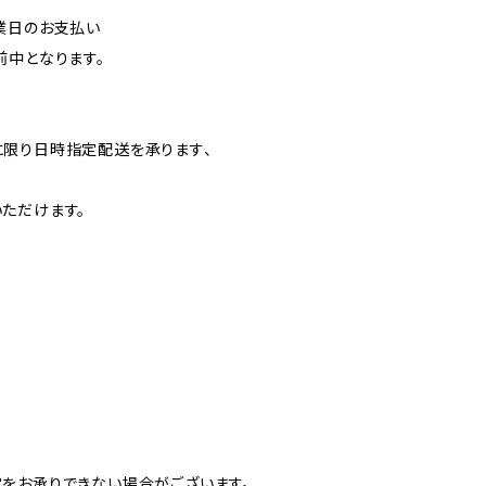
業日のお支払い
前中となります。
】
限り日時指定配送を承ります、
ただけます。
をお承りできない場合がございます。