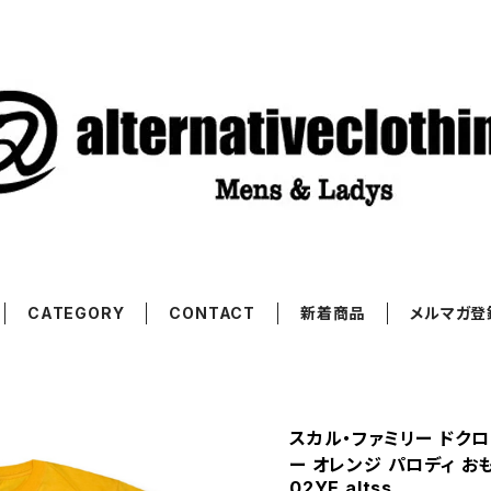
CATEGORY
CONTACT
新着商品
メルマガ登
スカル・ファミリー ドクロ
ー オレンジ パロディ おも
02YE altss