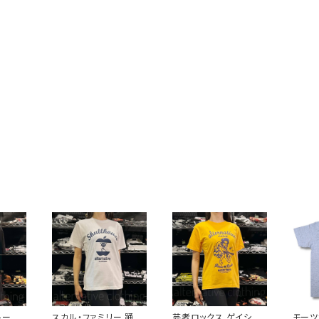
フトーン
スカル・ファミリー 踊る
芸者ロックス ゲイシャ
モーツァ