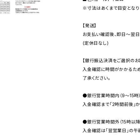
※寸法はあくまで目安となり
【発送】
お支払い確認後、即日〜翌日
(定休日なし)
【銀行振込決済をご選択のお
入金確認に時間がかかるため
了承ください。
●銀行営業時間内（9〜15時
入金確認まで「2時間前後」か
●銀行営業時間外（15時以
入金確認は「翌営業日」の午