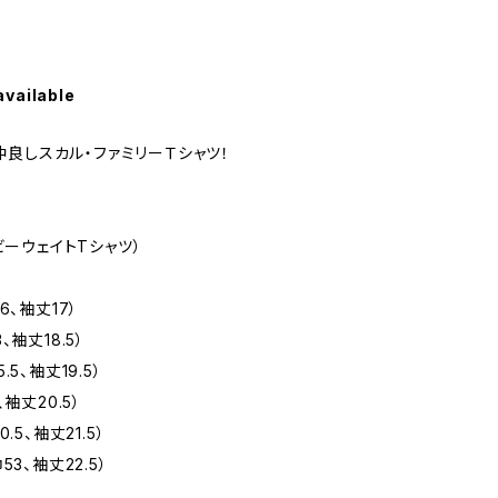
available
良しスカル・ファミリーＴシャツ！
ヘビーウェイトTシャツ）
6、袖丈17）
、袖丈18.5）
5、袖丈19.5）
、袖丈20.5）
.5、袖丈21.5）
53、袖丈22.5）