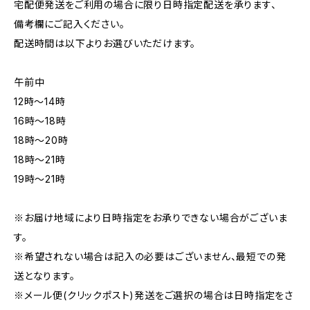
宅配便発送をご利用の場合に限り日時指定配送を承ります、
備考欄にご記入ください。
配送時間は以下よりお選びいただけます。
午前中
12時〜14時
16時〜18時
18時〜20時
18時〜21時
19時〜21時
※お届け地域により日時指定をお承りできない場合がございま
す。
※希望されない場合は記入の必要はございません、最短での発
送となります。
※メール便(クリックポスト)発送をご選択の場合は日時指定をさ