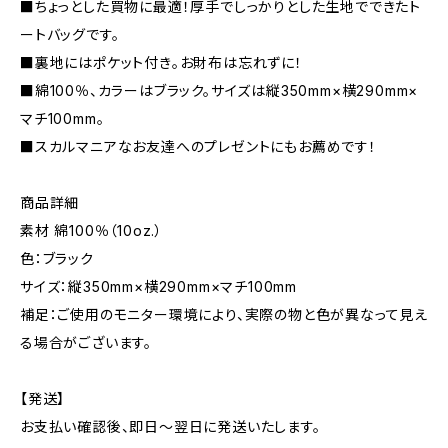
■ちょっとした買物に最適！厚手でしっかりとした生地でできたト
ートバッグです。
■裏地にはポケット付き。お財布は忘れずに！
■綿100％、カラーはブラック。サイズは縦350mm×横290mm×
マチ100mm。
■スカルマニアなお友達へのプレゼントにもお薦めです！
商品詳細
素材 綿100％（10oz.）
色：ブラック
サイズ：縦350mm×横290mm×マチ100mm
補足：ご使用のモニター環境により、実際の物と色が異なって見え
る場合がございます。
【発送】
お支払い確認後、即日〜翌日に発送いたします。