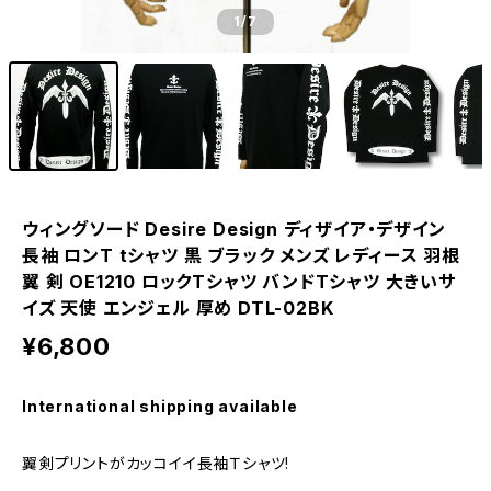
1
/7
ウィングソード Desire Design ディザイア・デザイン
長袖 ロンT tシャツ 黒 ブラック メンズ レディース 羽根
翼 剣 OE1210 ロックTシャツ バンドTシャツ 大きいサ
イズ 天使 エンジェル 厚め DTL-02BK
¥6,800
International shipping available
翼剣プリントがカッコイイ長袖Ｔシャツ!