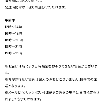
備考欄にご記入ください。
配送時間は以下よりお選びいただけます。
午前中
12時〜14時
16時〜18時
18時〜20時
18時〜21時
19時〜21時
※お届け地域により日時指定をお承りできない場合がございま
す。
※希望されない場合は記入の必要はございません、最短での発
送となります。
※メール便(クリックポスト)発送をご選択の場合は日時指定をさ
れましても承りかねます。