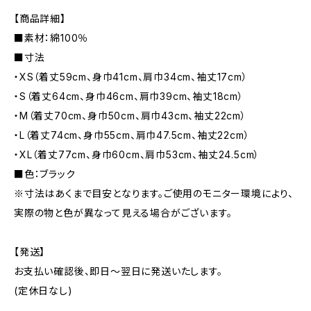
【商品詳細】
■素材：綿100％
■寸法
・XS（着丈59cm、身巾41cm、肩巾34cm、袖丈17cm）
・S（着丈64cm、身巾46cm、肩巾39cm、袖丈18cm）
・M（着丈70cm、身巾50cm、肩巾43cm、袖丈22cm）
・L（着丈74cm、身巾55cm、肩巾47.5cm、袖丈22cm）
・XL（着丈77cm、身巾60cm、肩巾53cm、袖丈24.5cm）
■色：ブラック
※寸法はあくまで目安となります。ご使用のモニター環境により、
実際の物と色が異なって見える場合がございます。
【発送】
お支払い確認後、即日〜翌日に発送いたします。
(定休日なし)