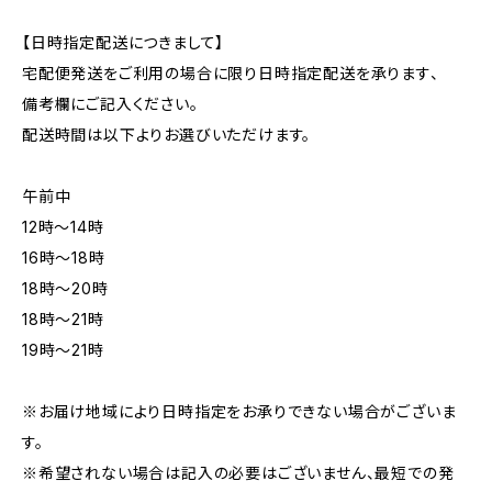
【日時指定配送につきまして】
宅配便発送をご利用の場合に限り日時指定配送を承ります、
備考欄にご記入ください。
配送時間は以下よりお選びいただけます。
午前中
12時〜14時
16時〜18時
18時〜20時
18時〜21時
19時〜21時
※お届け地域により日時指定をお承りできない場合がございま
す。
※希望されない場合は記入の必要はございません、最短での発