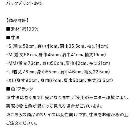
バックプリントあり。
【商品詳細】
■素材：綿100％
■寸法
・S（着丈58cm、身巾41cm、肩巾35.5cm、袖丈14cm）
・M（着丈68cm、身巾45cm、肩巾41cm、袖丈19cm）
・MM（着丈73cm、身巾50cm、肩巾42cm、袖丈21cm）
・L（着丈76cm、身巾55cm、肩巾46cm、袖丈22.5cm）
・XL（身丈80cm、身巾62cm、肩巾50cm、袖丈23.5cm）
■色：ブラック
※寸法はあくまで目安となります。ご使用のモニター環境により、
実際の物と色が異なって見える場合がございます。
※こちらの商品のＳサイズは女性向けです、寸法をお確かめの上
ご注文ください。