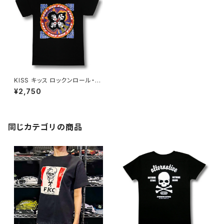
KISS キッス ロックンロール・オ
ーバー Rock&Roll Over 黒 ブ
¥2,750
ラック メンズ レディース ロック
Ｔシャツ バンドＴシャツ wof KI
SS-24
同じカテゴリの商品