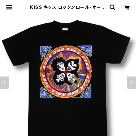
KISS キッス ロックンロール・オーバ
ー Rock&Roll Over 黒 ブラック メ
ンズ レディース ロックＴシャツ バンド
Ｔシャツ wof KISS-24 | alternat
ive_tokyo