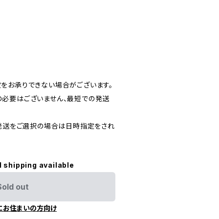
をお承りできない場合がございます。
必要はございません、最短での発送
)発送をご選択の場合は日時指定をされ
l shipping available
Sold out
にお住まいの方向け