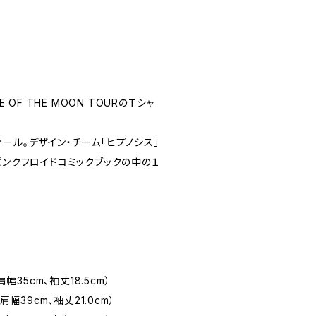
E OF THE MOON TOURのＴシャ
ール。デザイン・チーム「ヒプノシス」
ピンクフロイドコミックブックの中の１
肩幅35cm、袖丈18.5cm）
肩幅39cm、袖丈21.0cm）