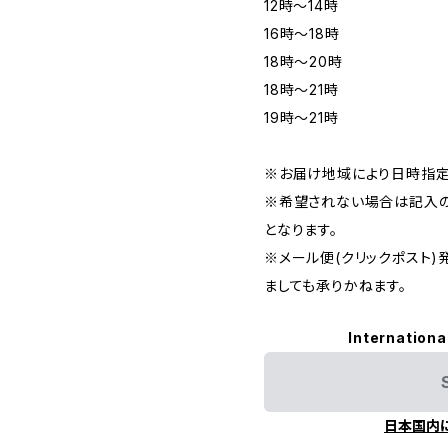
12時〜14時
16時〜18時
18時〜20時
18時〜21時
19時〜21時
※お届け地域により日時指定
※希望されない場合は記入の
となります。
※メール便(クリックポスト
ましても承りかねます。
Internationa
日本国内