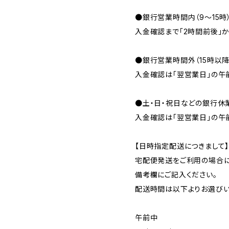
●銀行営業時間内（9〜15時
入金確認まで「2時間前後」か
●銀行営業時間外（15時以
入金確認は「翌営業日」の午
●土・日・祝日などの銀行休
入金確認は「翌営業日」の午
【日時指定配送につきまして
宅配便発送をご利用の場合に
備考欄にご記入ください。
配送時間は以下よりお選びい
午前中