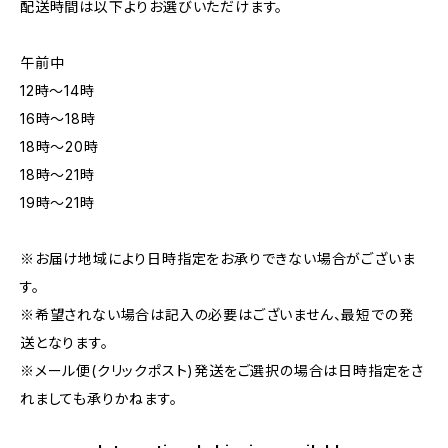
配送時間は以下よりお選びいただけます。
午前中
12時〜14時
16時〜18時
18時〜20時
18時〜21時
19時〜21時
※お届け地域により日時指定をお承りできない場合がございま
す。
※希望されない場合は記入の必要はございません、最短での発
送となります。
※メール便(クリックポスト)発送をご選択の場合は日時指定をさ
れましても承りかねます。