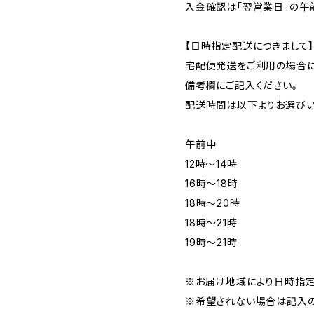
入金確認は「翌営業日」の午
【日時指定配送につきまして
宅配便発送をご利用の場合に
備考欄にご記入ください。
配送時間は以下よりお選びい
午前中
12時〜14時
16時〜18時
18時〜20時
18時〜21時
19時〜21時
※お届け地域により日時指定
※希望されない場合は記入の