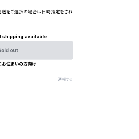
)発送をご選択の場合は日時指定をされ
l shipping available
Sold out
にお住まいの方向け
通報する