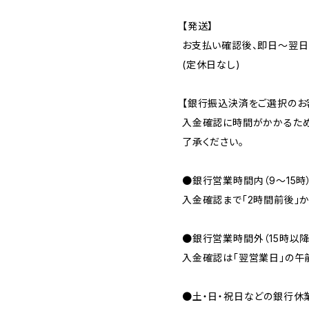
【発送】
お支払い確認後、即日〜翌日
(定休日なし)
【銀行振込決済をご選択のお
入金確認に時間がかかるため
了承ください。
●銀行営業時間内（9〜15時
入金確認まで「2時間前後」か
●銀行営業時間外（15時以
入金確認は「翌営業日」の午
●土・日・祝日などの銀行休