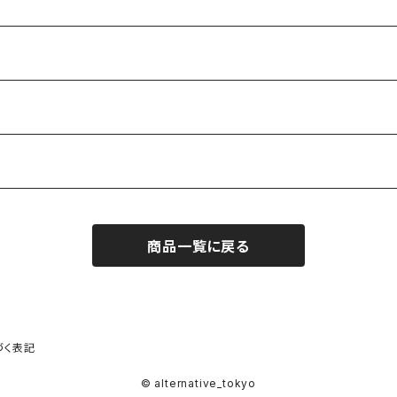
商品一覧に戻る
づく表記
© alternative_tokyo