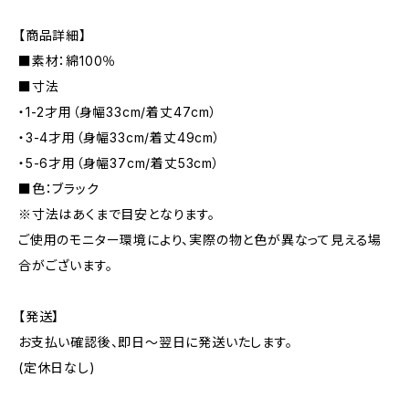
【商品詳細】
■素材：綿100％
■寸法
・1-2才用（身幅33cm/着丈47cm）
・3-4才用（身幅33cm/着丈49cm）
・5-6才用（身幅37cm/着丈53cm）
■色：ブラック
※寸法はあくまで目安となります。
ご使用のモニター環境により、実際の物と色が異なって見える場
合がございます。
【発送】
お支払い確認後、即日〜翌日に発送いたします。
(定休日なし)