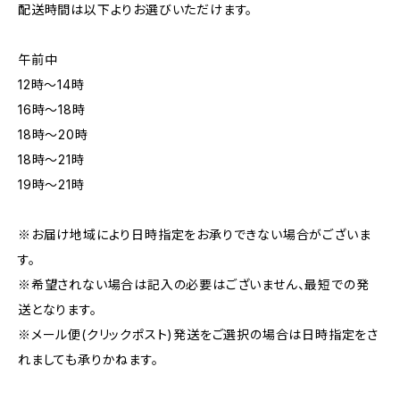
配送時間は以下よりお選びいただけます。
午前中
12時〜14時
16時〜18時
18時〜20時
18時〜21時
19時〜21時
※お届け地域により日時指定をお承りできない場合がございま
す。
※希望されない場合は記入の必要はございません、最短での発
送となります。
※メール便(クリックポスト)発送をご選択の場合は日時指定をさ
れましても承りかねます。