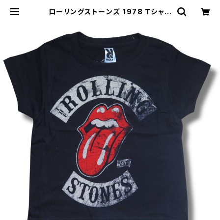
ローリングストーンズ 1978 Ｔシャツ
バンド ロック 子供服 THE ROLLIN
G STONES ロックTシャツ バンドT
シャツ 黒 ブラック | alternative_t
okyo