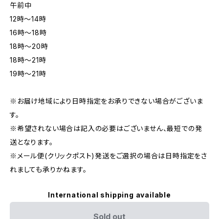
午前中
12時〜14時
16時〜18時
18時〜20時
18時〜21時
19時〜21時
※お届け地域により日時指定をお承りできない場合がございま
す。
※希望されない場合は記入の必要はございません、最短での発
送となります。
※メール便(クリックポスト)発送をご選択の場合は日時指定をさ
れましても承りかねます。
International shipping available
Sold out