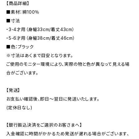
【商品詳細】
■素材：綿100％
■寸法
・3-4才用（身幅33cm/着丈43cm）
・5-6才用（身幅38cm/着丈46cm）
■色：ブラック
※寸法はあくまで目安となります。
ご使用のモニター環境により、実際の物と色が異なって見える場
合がございます。
【発送】
お支払い確認後、即日〜翌日に発送いたします。
(定休日なし)
【銀行振込決済をご選択のお客さまへ】
入金確認に時間がかかるため発送が遅れる場合がございます、