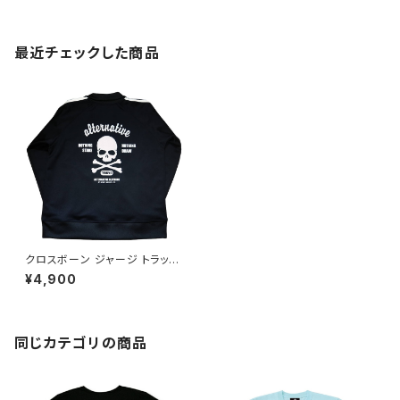
最近チェックした商品
クロスボーン ジャージ トラック
トップ トラックジャケット 黒 ブラ
¥4,900
ック 人気 長袖 ルームウェア 春
夏 秋冬 メンズ レディース ファ
スナーポケット スカル ドクロ ロ
ックT バンドT AJ-51T
同じカテゴリの商品