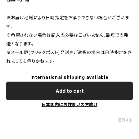
19時〜21時
※お届け地域により日時指定をお承りできない場合がございま
す。
※希望されない場合は記入の必要はございません、最短での発
送となります。
※メール便(クリックポスト)発送をご選択の場合は日時指定をさ
れましても承りかねます。
International shipping available
Add to cart
日本国内にお住まいの方向け
通報する