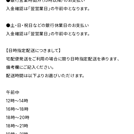
●銀行営業時間外（15時以降）のお支払い
入金確認は「翌営業日」の午前中となります。
●土・日・祝日などの銀行休業日のお支払い
入金確認は「翌営業日」の午前中となります。
【日時指定配送につきまして】
宅配便発送をご利用の場合に限り日時指定配送を承ります、
備考欄にご記入ください。
配送時間は以下よりお選びいただけます。
午前中
12時〜14時
16時〜18時
18時〜20時
18時〜21時