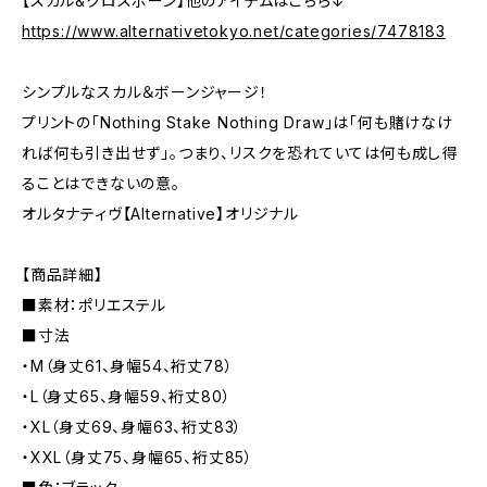
【スカル&クロスボーン】他のアイテムはこちら↓
https://www.alternativetokyo.net/categories/7478183
シンプルなスカル＆ボーンジャージ！
プリントの「Nothing Stake Nothing Draw」は「何も賭けなけ
れば何も引き出せず」。つまり、リスクを恐れていては何も成し得
ることはできないの意。
オルタナティヴ【Alternative】オリジナル
【商品詳細】
■素材：ポリエステル
■寸法
・M（身丈61、身幅54、裄丈78）
・L（身丈65、身幅59、裄丈80）
・XL（身丈69、身幅63、裄丈83）
・XXL（身丈75、身幅65、裄丈85）