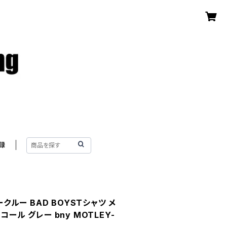
録
ークルー BAD BOYSＴシャツ メ
コール グレー bny MOTLEY-