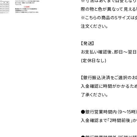
※寸法はあくまで目安となり
際の物と色が異なって見える
※こちらの商品のＳサイズは
注文ください。
【発送】
お支払い確認後、即日〜翌日
(定休日なし)
【銀行振込決済をご選択のお
入金確認に時間がかかるため
了承ください。
●銀行営業時間内（9〜15時
入金確認まで「2時間前後」か