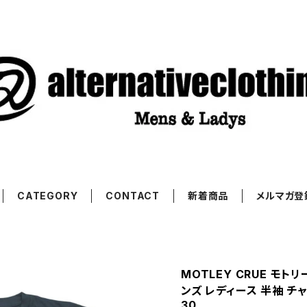
CATEGORY
CONTACT
新着商品
メルマガ登
MOTLEY CRUE モトリ
ンズ レディース 半袖 チャ
30