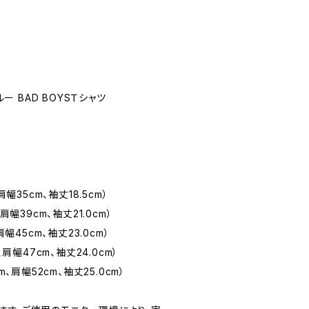
ルー BAD BOYSＴシャツ
肩幅35cm、袖丈18.5cm）
肩幅39cm、袖丈21.0cm）
肩幅45cm、袖丈23.0cm）
、肩幅47cm、袖丈24.0cm）
m、肩幅52cm、袖丈25.0cm）