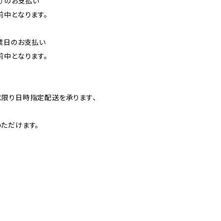
降）のお支払い
前中となります。
業日のお支払い
前中となります。
】
限り日時指定配送を承ります、
ただけます。