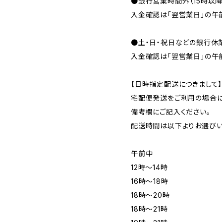
●銀行営業時間外（15時以
入金確認は「翌営業日」の午
●土・日・祝日などの銀行休
入金確認は「翌営業日」の午
【日時指定配送につきまして
宅配便発送をご利用の場合に
備考欄にご記入ください。
配送時間は以下よりお選びい
午前中
12時〜14時
16時〜18時
18時〜20時
18時〜21時