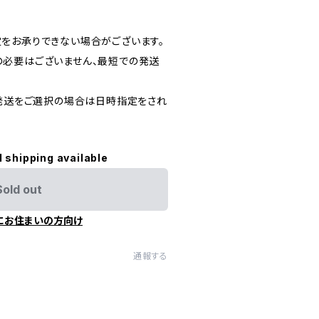
をお承りできない場合がございます。
必要はございません、最短での発送
)発送をご選択の場合は日時指定をされ
l shipping available
Sold out
にお住まいの方向け
通報する