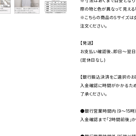
※寸法はあくまで目安となり
際の物と色が異なって見える
※こちらの商品のＳサイズは
注文ください。
【発送】
お支払い確認後、即日〜翌日
(定休日なし)
【銀行振込決済をご選択のお
入金確認に時間がかかるため
了承ください。
●銀行営業時間内（9〜15時
入金確認まで「2時間前後」か