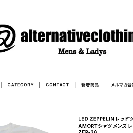
CATEGORY
CONTACT
新着商品
メルマガ登
LED ZEPPELIN レッ
AMORＴシャツ メンズ レ
ZEP-28