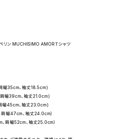
ッペリン MUCHISIMO AMORＴシャツ
肩幅35cm、袖丈18.5cm)
肩幅39cm、袖丈21.0cm)
肩幅45cm、袖丈23.0cm)
、肩幅47cm、袖丈24.0cm）
m、肩幅52cm、袖丈25.0cm）