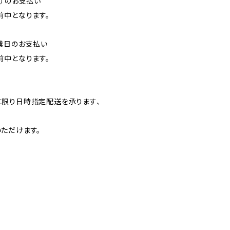
降）のお支払い
前中となります。
業日のお支払い
前中となります。
】
限り日時指定配送を承ります、
ただけます。