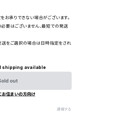
をお承りできない場合がございます。
必要はございません、最短での発送
)発送をご選択の場合は日時指定をされ
l shipping available
Sold out
にお住まいの方向け
通報する