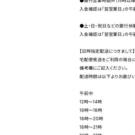
●銀行営業時間外（15時以
入金確認は「翌営業日」の午
●土・日・祝日などの銀行休
入金確認は「翌営業日」の午
【日時指定配送につきまして
宅配便発送をご利用の場合に
備考欄にご記入ください。
配送時間は以下よりお選びい
午前中
12時〜14時
16時〜18時
18時〜20時
18時〜21時