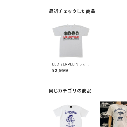
最近チェックした商品
LED ZEPPELIN レッド
ツェッペリン MUCHISI
¥2,999
MO AMORＴシャツ メ
ンズ レディース 半袖 ホ
ワイト 白 bny ZEP-28
同じカテゴリの商品