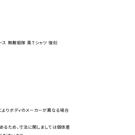
ユース 無敵戦隊 黒Ｔシャツ 復刻
によりボディのメーカーが異なる場合
あるため、寸法に関しましては個体差