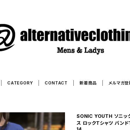
CATEGORY
CONTACT
新着商品
メルマガ登
SONIC YOUTH ソニ
ス ロックTシャツ バンドT
14