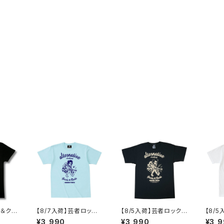
ル＆クロ
【8/7入荷】芸者ロック
【8/5入荷】芸者ロックス
【8/
 NOT
ス ゲイシャ GEISHA R
GEISHA ROCKS 階Ｇ
ゲイシャ
¥3,990
¥3,990
¥3,