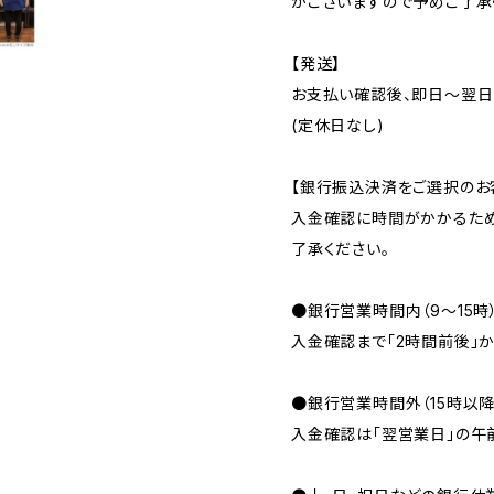
がございますので予めご了承
【発送】
お支払い確認後、即日〜翌日
(定休日なし)
【銀行振込決済をご選択のお
入金確認に時間がかかるため
了承ください。
●銀行営業時間内（9〜15時
入金確認まで「2時間前後」か
●銀行営業時間外（15時以
入金確認は「翌営業日」の午