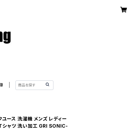
録
ックユース 洗濯機 メンズ レディー
シャツ 洗い加工 GRI SONIC-