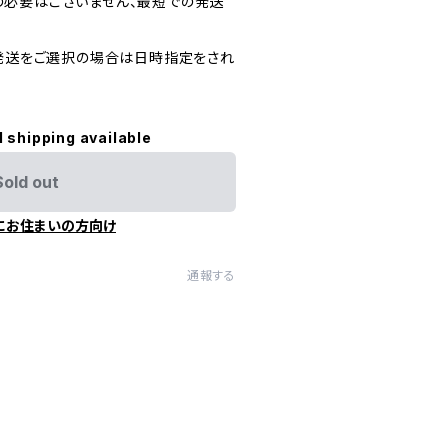
必要はございません、最短での発送
)発送をご選択の場合は日時指定をされ
l shipping available
Sold out
にお住まいの方向け
通報する