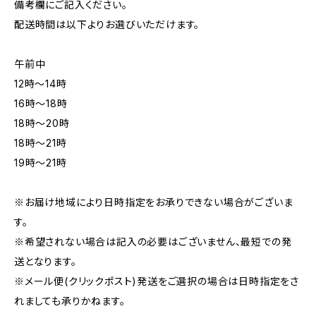
備考欄にご記入ください。
配送時間は以下よりお選びいただけます。
午前中
12時〜14時
16時〜18時
18時〜20時
18時〜21時
19時〜21時
※お届け地域により日時指定をお承りできない場合がございま
す。
※希望されない場合は記入の必要はございません、最短での発
送となります。
※メール便(クリックポスト)発送をご選択の場合は日時指定をさ
れましても承りかねます。