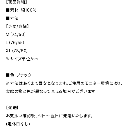
【商品詳細】
■素材：綿100％
■寸法
【身丈/身幅】
M（74/50）
L（76/55）
XL（78/60）
※サイズ単位/cm
■色：ブラック
※寸法はあくまで目安となります。ご使用のモニター環境により、
実際の物と色が異なって見える場合がございます。
【発送】
お支払い確認後、即日〜翌日に発送いたします。
(定休日なし)