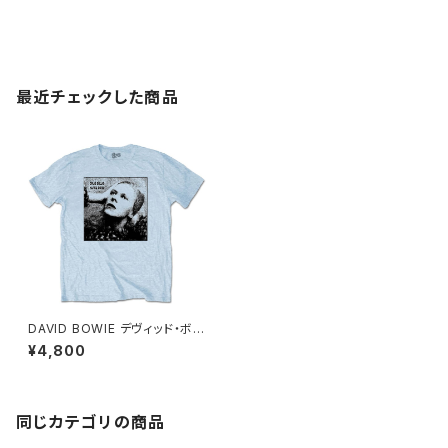
最近チェックした商品
DAVID BOWIE デヴィッド・ボウ
イ HUNKY DORY MONO Tシ
¥4,800
ャツ ライトブルー ロックTシャツ
バンドTシャツ ROCKOFF DB-
28
同じカテゴリの商品