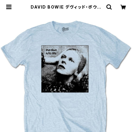
DAVID BOWIE デヴィッド・ボウイ
HUNKY DORY MONO Tシャツ ラ
イトブルー ロックTシャツ バンドTシ
ャツ ROCKOFF DB-28 | alterna
tive_tokyo