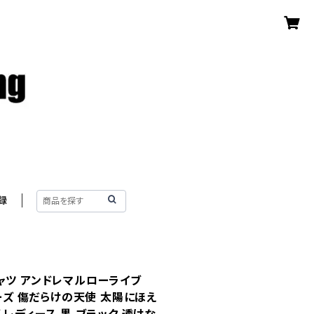
録
ャツ アンドレマルローライブ
ターズ 傷だらけの天使 太陽にほえ