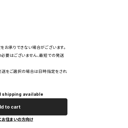
をお承りできない場合がございます。
必要はございません、最短での発送
)発送をご選択の場合は日時指定をされ
l shipping available
d to cart
にお住まいの方向け