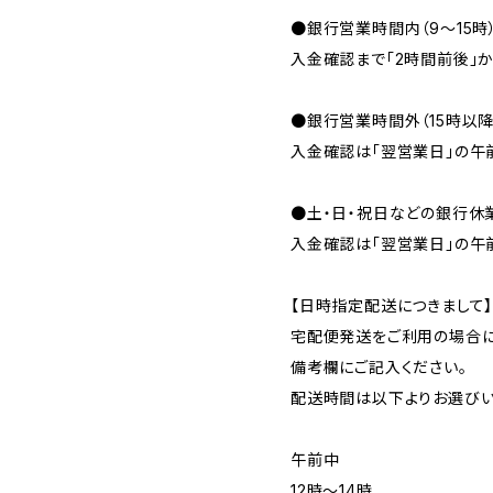
●銀行営業時間内（9〜15時
入金確認まで「2時間前後」か
●銀行営業時間外（15時以
入金確認は「翌営業日」の午
●土・日・祝日などの銀行休
入金確認は「翌営業日」の午
【日時指定配送につきまして
宅配便発送をご利用の場合に
備考欄にご記入ください。
配送時間は以下よりお選びい
午前中
12時〜14時