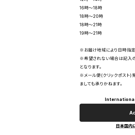
16時〜18時
18時〜20時
18時〜21時
19時〜21時
※お届け地域により日時指定
※希望されない場合は記入の
となります。
※メール便(クリックポスト
ましても承りかねます。
Internationa
Ad
日本国内