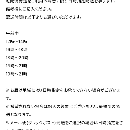
宅配便発送をご利用の場合に限り日時指定配送を承ります、
備考欄にご記入ください。
配送時間は以下よりお選びいただけます。
午前中
12時〜14時
16時〜18時
18時〜20時
18時〜21時
19時〜21時
※お届け地域により日時指定をお承りできない場合がございま
す。
※希望されない場合は記入の必要はございません、最短での発
送となります。
※メール便(クリックポスト)発送をご選択の場合は日時指定をさ