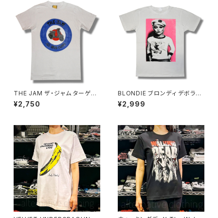
THE JAM ザ・ジャム ターゲッ
BLONDIE ブロンディ デボラハ
ト ALL MOD CONS Ｔシャツ
リー メンズ 白 ホワイト レディ
¥2,750
¥2,999
白 ホワイト ポール・ウェラー ロ
ース ロックTシャツ バンドTシャ
ックTシャツ バンドT シャツ wo
ツ bny BLONDIE-01
f バンドTシャツ JAM-03