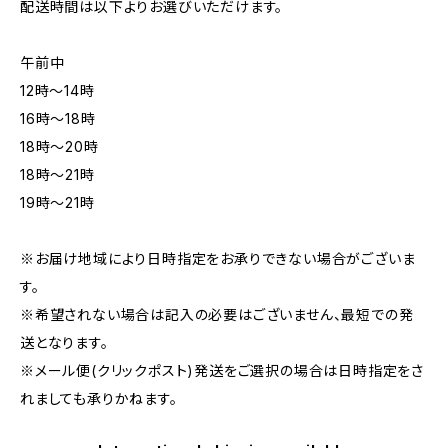
配送時間は以下よりお選びいただけます。
午前中
12時〜14時
16時〜18時
18時〜20時
18時〜21時
19時〜21時
※お届け地域により日時指定をお承りできない場合がございま
す。
※希望されない場合は記入の必要はございません、最短での発
送となります。
※メール便(クリックポスト)発送をご選択の場合は日時指定をさ
れましても承りかねます。