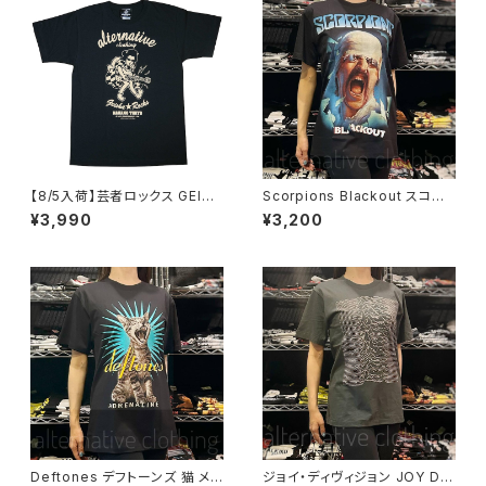
alt-s at-72bk
【8/5入荷】芸者ロックス GEISH
Scorpions Blackout スコー
A ROCKS 階Ｇ子&オルタナティ
ピオンズ ブラックアウト メンズ
¥3,990
¥3,200
ヴ・コラボ 半袖 Tシャツ 黒 ブラ
レディース ロックＴシャツ バン
ック メンズ レディース ロックT
ドＴシャツ ブラック 半袖 RockY
シャツ バンドTシャツ AT-47B
eah
K altss
Deftones デフトーンズ 猫 メン
ジョイ・ディヴィジョン JOY DIV