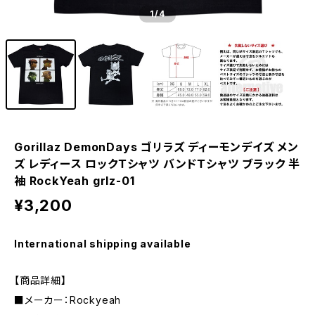
1
/4
Gorillaz DemonDays ゴリラズ ディーモンデイズ メン
ズ レディース ロックＴシャツ バンドＴシャツ ブラック 半
袖 RockYeah grlz-01
¥3,200
International shipping available
【商品詳細】
■メーカー：Rockyeah