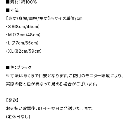
■素材：綿100％
■寸法
【身丈/身幅/肩幅/袖丈】※サイズ単位/cm
・S（68cm/45cm）
・M（72cm/48cm）
・L（77cm/55cm）
・XL（82cm/59cm）
■色：ブラック
※寸法はあくまで目安となります。ご使用のモニター環境により、
実際の物と色が異なって見える場合がございます。
【発送】
お支払い確認後、即日〜翌日に発送いたします。
(定休日なし)