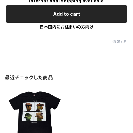
International shipping available
Add to cart
日本国内にお住まいの方向け
通報する
最近チェックした商品