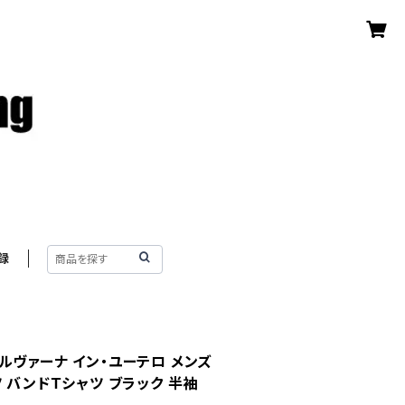
録
o ニルヴァーナ イン・ユーテロ メンズ
 バンドＴシャツ ブラック 半袖