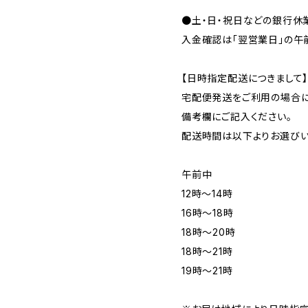
●土・日・祝日などの銀行休
入金確認は「翌営業日」の午
【日時指定配送につきまして
宅配便発送をご利用の場合に
備考欄にご記入ください。
配送時間は以下よりお選びい
午前中
12時〜14時
16時〜18時
18時〜20時
18時〜21時
19時〜21時