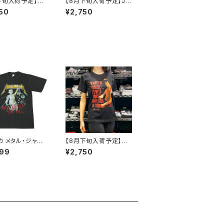
下旬入荷予定】CH
【8月下旬入荷予定】JO
S PLAY チャイルド
Y DIVISION ジョイ・デ
50
¥2,750
 チャッキー CHU
ィヴィジョン アンノウ
 ホラー 映画 Tシ
ン・プレジャーズ ロゴ入
ドン・マンシーニ b
り Unknown Pleasur
ラック 黒 CP-01
es ロックＴシャツ バン
ドＴシャツ brw JD-11
カ メタル・ジャス
【8月下旬入荷予定】T
 ロックＴシャツ バ
シャツ ブルース・リー B
999
¥2,750
ャツ METALLI
ruce Lee ドラゴンへ
バンドＴシャツ メン
の道 死亡遊戯 映画 格
ディース 半袖 チャ
闘技 メンズ brw ロック
 グレー ロックT
Tシャツ バンドTシャツ
bny META-17
LEE-02