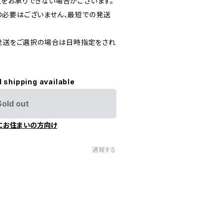
をお承りできない場合がございます。
必要はございません、最短での発送
)発送をご選択の場合は日時指定をされ
l shipping available
Sold out
にお住まいの方向け
通報する