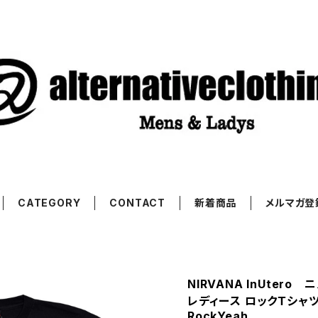
CATEGORY
CONTACT
新着商品
メルマガ登
NIRVANA InUter
レディース ロックＴシャツ
RockYeah