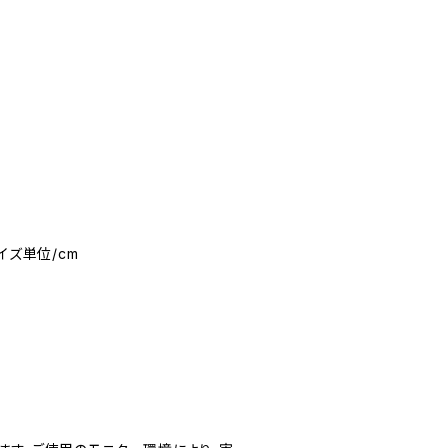
イズ単位/cm