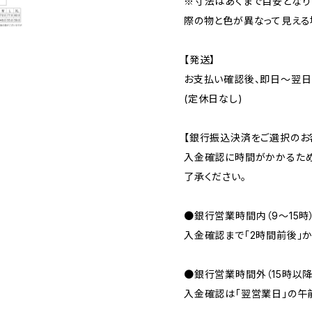
※寸法はあくまで目安となり
際の物と色が異なって見える
【発送】
お支払い確認後、即日〜翌日
(定休日なし)
【銀行振込決済をご選択のお
入金確認に時間がかかるため
了承ください。
●銀行営業時間内（9〜15時
入金確認まで「2時間前後」か
●銀行営業時間外（15時以
入金確認は「翌営業日」の午