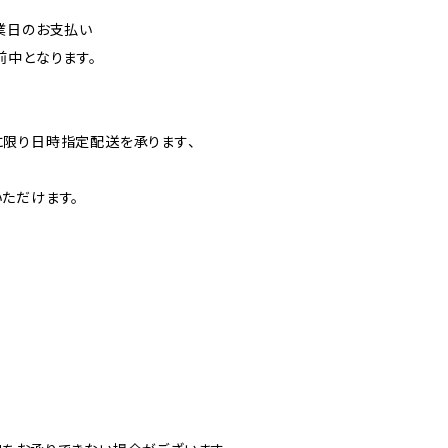
業日のお支払い
前中となります。
】
限り日時指定配送を承ります、
ただけます。