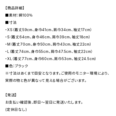
【商品詳細】
■素材：綿100％
■寸法
・XS（着丈59cm、身巾41cm、肩巾34cm、袖丈17cm）
・S（着丈64cm、身巾46cm、肩巾39cm、袖丈18cm）
・M（着丈70cm、身巾50cm、肩巾43cm、袖丈22cm）
・L（着丈74cm、身巾55cm、肩巾47.5cm、袖丈22cm）
・XL（着丈77cm、身巾60cm、肩巾53cm、袖丈24.5cm）
■色：ブラック
※寸法はあくまで目安となります。ご使用のモニター環境により、
実際の物と色が異なって見える場合がございます。
【発送】
お支払い確認後、即日〜翌日に発送いたします。
(定休日なし)