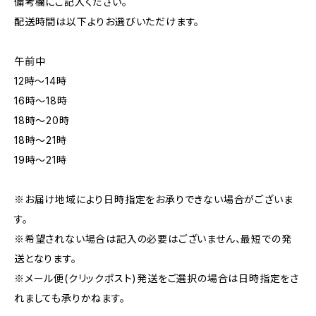
備考欄にご記入ください。
配送時間は以下よりお選びいただけます。
午前中
12時〜14時
16時〜18時
18時〜20時
18時〜21時
19時〜21時
※お届け地域により日時指定をお承りできない場合がございま
す。
※希望されない場合は記入の必要はございません、最短での発
送となります。
※メール便(クリックポスト)発送をご選択の場合は日時指定をさ
れましても承りかねます。