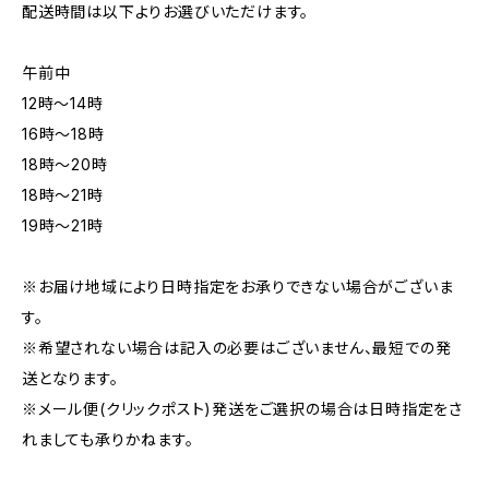
配送時間は以下よりお選びいただけます。
午前中
12時〜14時
16時〜18時
18時〜20時
18時〜21時
19時〜21時
※お届け地域により日時指定をお承りできない場合がございま
す。
※希望されない場合は記入の必要はございません、最短での発
送となります。
※メール便(クリックポスト)発送をご選択の場合は日時指定をさ
れましても承りかねます。