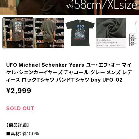
1
/6
UFO Michael Schenker Years ユー・エフ・オー マイ
ケル・シェンカーイヤーズ チャコール グレー メンズ レデ
ィース ロックTシャツ バンドTシャツ bny UFO-02
¥2,999
SOLD OUT
【商品詳細】
■素材：綿100％