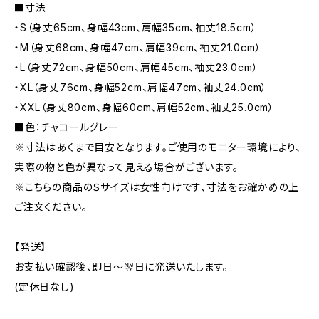
■寸法
・S（身丈65cm、身幅43cm、肩幅35cm、袖丈18.5cm）
・M（身丈68cm、身幅47cm、肩幅39cm、袖丈21.0cm）
・L（身丈72cm、身幅50cm、肩幅45cm、袖丈23.0cm）
・XL（身丈76cm、身幅52cm、肩幅47cm、袖丈24.0cm）
・XXL（身丈80cm、身幅60cm、肩幅52cm、袖丈25.0cm）
■色：チャコールグレー
※寸法はあくまで目安となります。ご使用のモニター環境により、
実際の物と色が異なって見える場合がございます。
※こちらの商品のＳサイズは女性向けです、寸法をお確かめの上
ご注文ください。
【発送】
お支払い確認後、即日〜翌日に発送いたします。
(定休日なし)